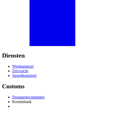
Diensten
Wegtransport
Zeevracht
Spoedtransport
Customs
Douanedocumenten
Kennisbank