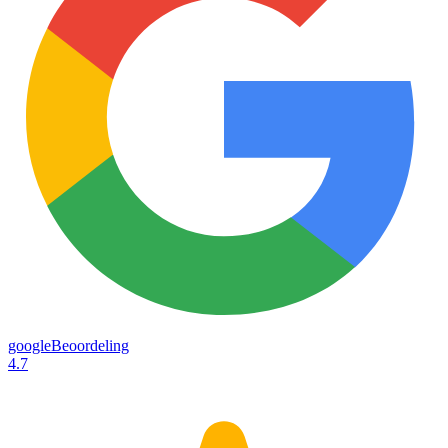
googleBeoordeling
4.7