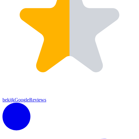
bekijkGoogleReviews