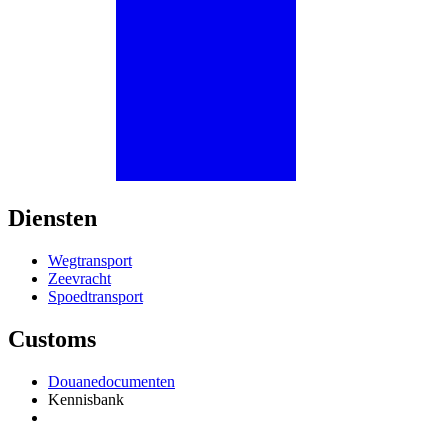
Diensten
Wegtransport
Zeevracht
Spoedtransport
Customs
Douanedocumenten
Kennisbank