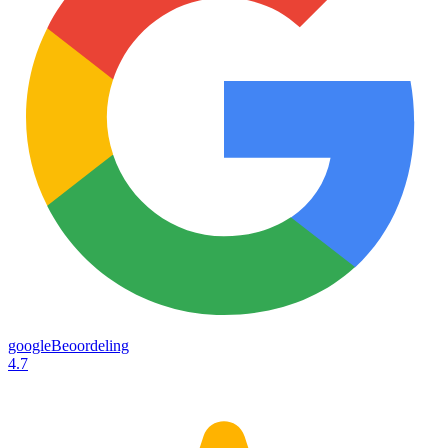
googleBeoordeling
4.7