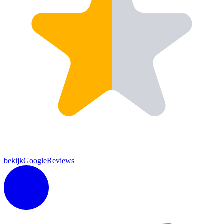
bekijkGoogleReviews